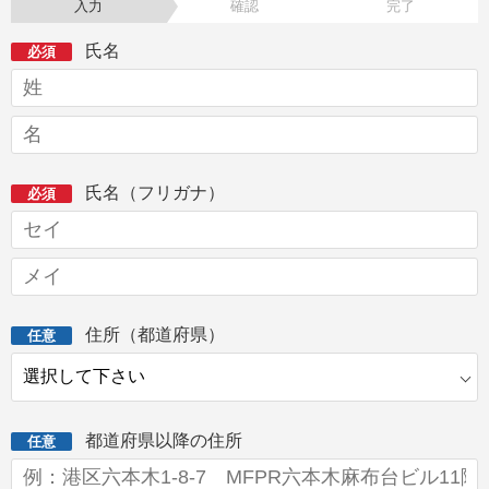
入力
確認
完了
氏名
必須
氏名（フリガナ）
必須
住所（都道府県）
任意
都道府県以降の住所
任意