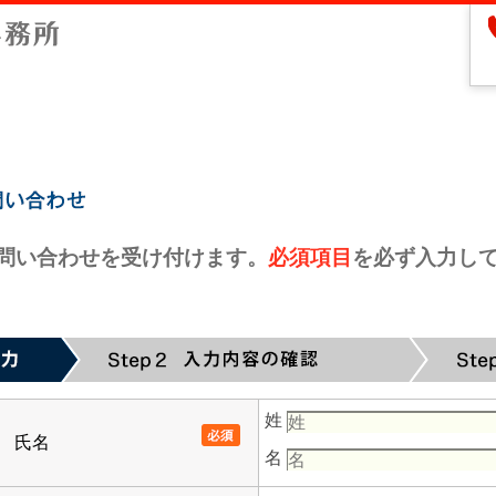
問い合わせを受け付けます。
必須項目
を必ず入力し
姓
氏名
名