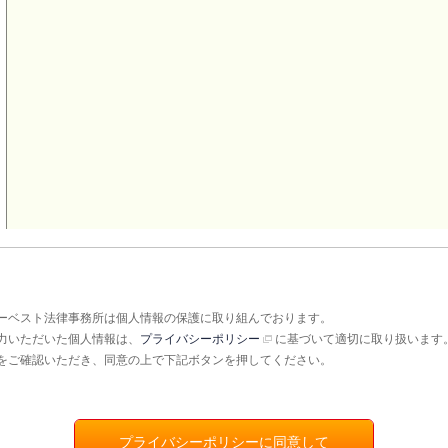
ーベスト法律事務所は個人情報の保護に取り組んでおります。
力いただいた個人情報は、
プライバシーポリシー
に基づいて適切に取り扱います
をご確認いただき、同意の上で下記ボタンを押してください。
プライバシーポリシーに同意して