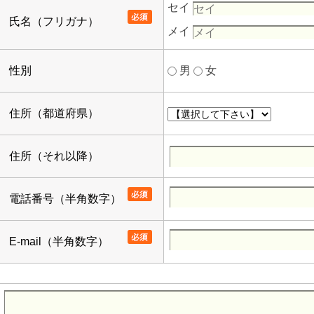
セイ
氏名（フリガナ）
メイ
性別
男
女
住所（都道府県）
住所（それ以降）
電話番号（半角数字）
E-mail（半角数字）