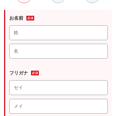
お名前
必須
フリガナ
必須