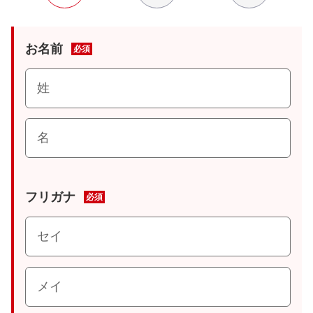
お名前
必須
フリガナ
必須