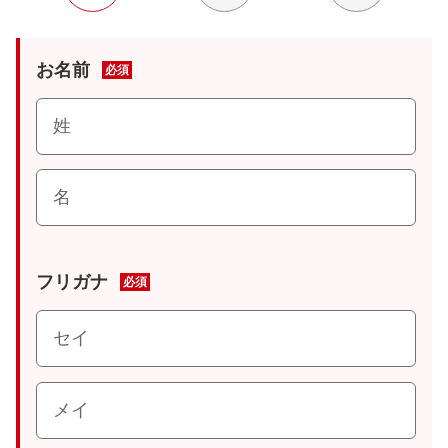
お名前
必須
フリガナ
必須