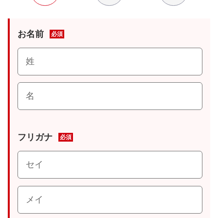
お名前
必須
フリガナ
必須