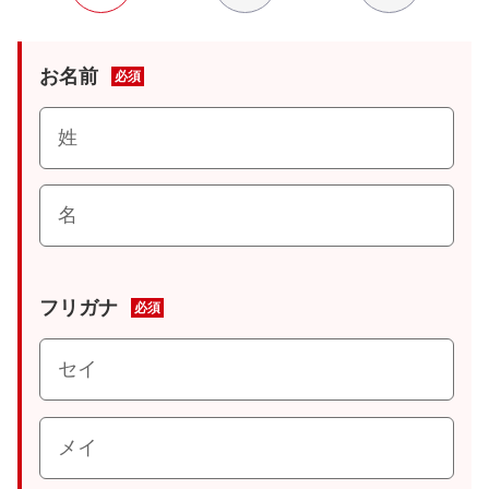
お名前
必須
フリガナ
必須