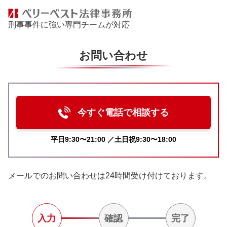
刑事事件に強い専門チームが対応
お問い合わせ
今すぐ電話で相談する
平日9:30〜21:00 ／土日祝9:30〜18:00
メールでのお問い合わせは24時間受け付けております。
入力
確認
完了