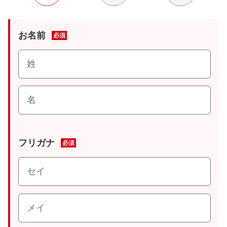
お名前
必須
フリガナ
必須