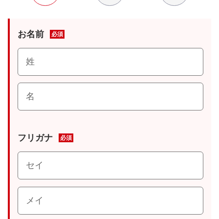
お名前
必須
フリガナ
必須