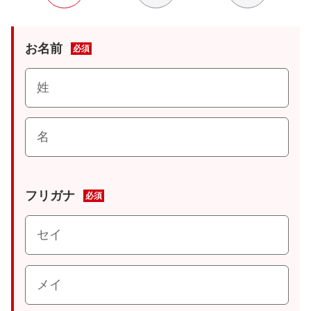
お名前
必須
フリガナ
必須