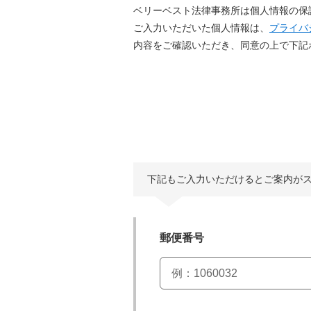
ベリーベスト法律事務所は個人情報の保
ご入力いただいた個人情報は、
プライバ
内容をご確認いただき、同意の上で下記
下記もご入力いただけると
ご案内が
郵便番号