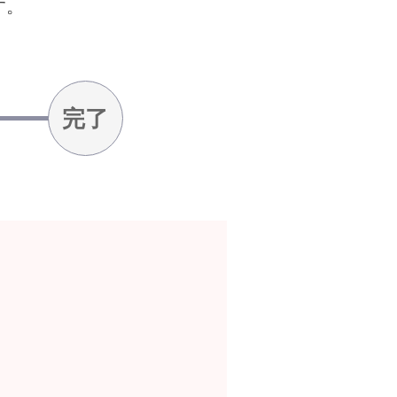
す。
完了