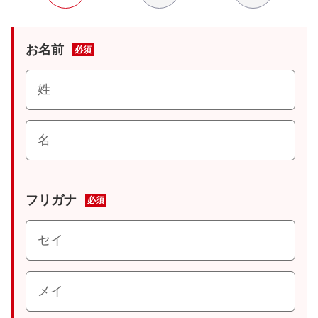
お名前
必須
フリガナ
必須