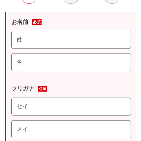
お名前
必須
フリガナ
必須