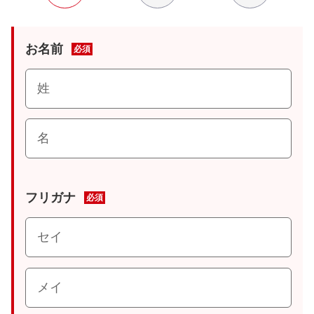
お名前
必須
フリガナ
必須