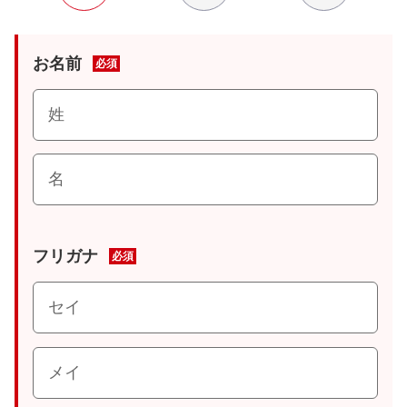
お名前
必須
フリガナ
必須