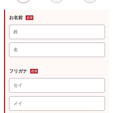
お名前
必須
フリガナ
必須