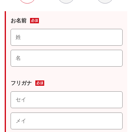
お名前
必須
フリガナ
必須