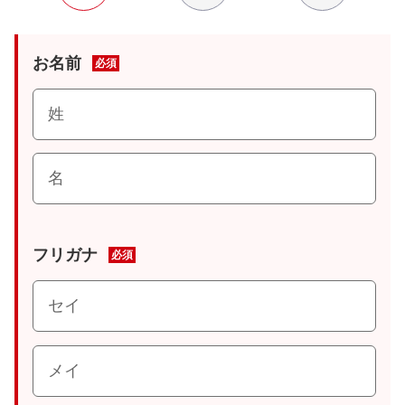
お名前
必須
フリガナ
必須