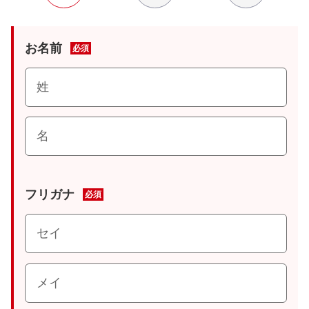
お名前
必須
フリガナ
必須