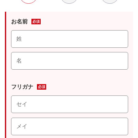
お名前
必須
フリガナ
必須