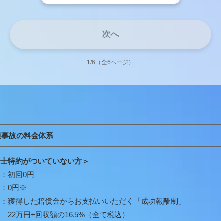
次へ
1/6（全6ページ）
通事故の料金体系
護士特約がついていない方＞
：初回0円
：0円※
金：獲得した賠償金からお支払いいただく「成功報酬制」
22万円+回収額の16.5%（全て税込）