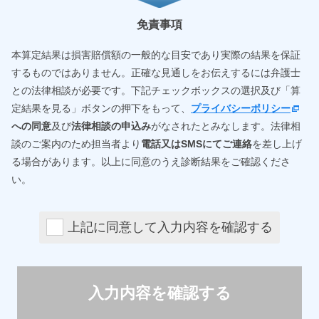
免責事項
本算定結果は損害賠償額の一般的な目安であり実際の結果を保証
するものではありません。正確な見通しをお伝えするには弁護士
との法律相談が必要です。下記チェックボックスの選択及び「算
定結果を見る」ボタンの押下をもって、
プライバシーポリシー
への同意
及び
法律相談の申込み
がなされたとみなします。法律相
談のご案内のため担当者より
電話又はSMSにてご連絡
を差し上げ
る場合があります。以上に同意のうえ診断結果をご確認くださ
い。
上記に同意して入力内容を確認する
入力内容を確認する