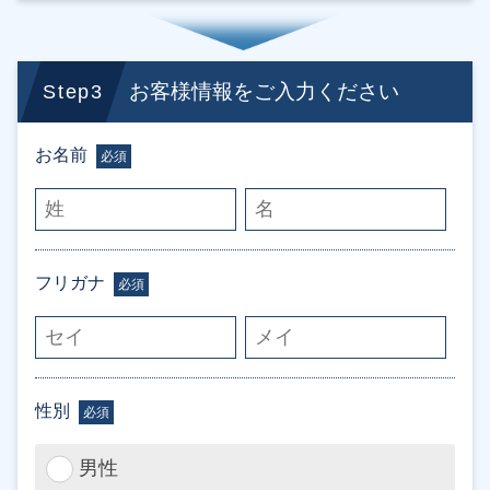
お客様情報をご入力ください
Step3
お名前
必須
フリガナ
必須
性別
必須
男性