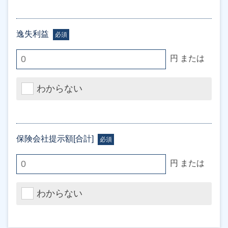
逸失利益
必須
円 または
わからない
保険会社提示額[合計]
必須
円 または
わからない