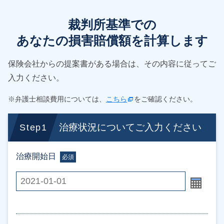
裁判所基準での
あなたの損害賠償額を計算します
保険会社からの提案書がある場合は、その内容に従ってご
入力ください。
※弁護士相談費用については、
こちら
をご確認ください。
治療状況についてご入力ください
Step1
治療開始日
必須