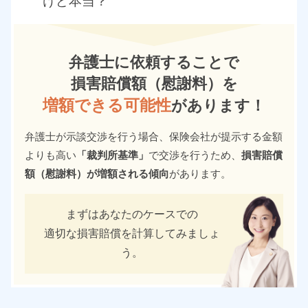
けど本当？
弁護士に依頼することで
損害賠償額（慰謝料）を
増額できる可能性
があります！
弁護士が示談交渉を行う場合、保険会社が提示する金額
よりも高い
「裁判所基準」
で交渉を行うため、
損害賠償
額（慰謝料）が増額される傾向
があります。
まずはあなたのケースでの
適切な損害賠償を計算してみましょ
う。