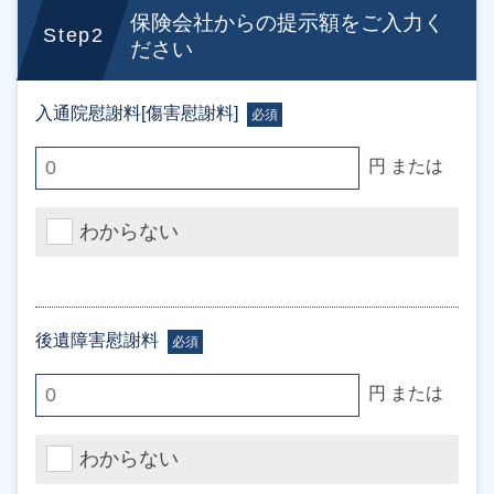
保険会社からの提示額をご入力く
Step2
ださい
入通院慰謝料[傷害慰謝料]
必須
円 または
わからない
後遺障害慰謝料
必須
円 または
わからない