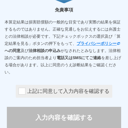
免責事項
本算定結果は損害賠償額の一般的な目安であり実際の結果を保証
するものではありません。正確な見通しをお伝えするには弁護士
との法律相談が必要です。下記チェックボックスの選択及び「算
定結果を見る」ボタンの押下をもって、
プライバシーポリシー
への同意
及び
法律相談の申込み
がなされたとみなします。法律相
談のご案内のため担当者より
電話又はSMSにてご連絡
を差し上げ
る場合があります。以上に同意のうえ診断結果をご確認くださ
い。
上記に同意して入力内容を確認する
入力内容を確認する