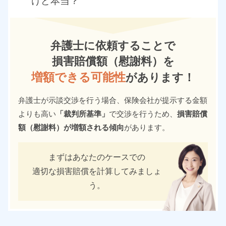
けど本当？
弁護士に依頼することで
損害賠償額（慰謝料）を
増額できる可能性
があります！
弁護士が示談交渉を行う場合、保険会社が提示する金額
よりも高い
「裁判所基準」
で交渉を行うため、
損害賠償
額（慰謝料）が増額される傾向
があります。
まずはあなたのケースでの
適切な損害賠償を計算してみましょ
う。