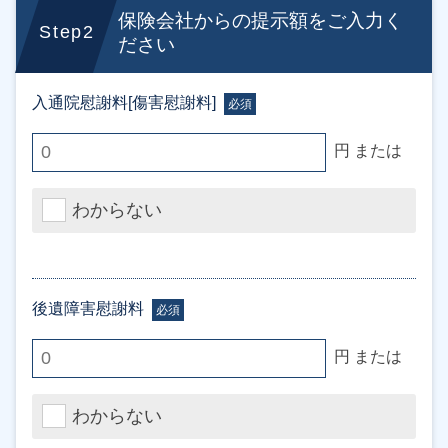
保険会社からの提示額をご入力く
Step2
ださい
入通院慰謝料[傷害慰謝料]
必須
円 または
わからない
後遺障害慰謝料
必須
円 または
わからない