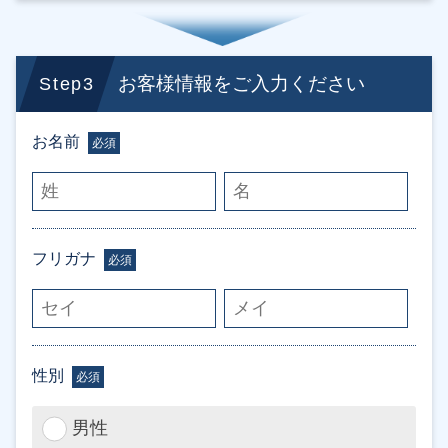
お客様情報をご入力ください
Step3
お名前
必須
フリガナ
必須
性別
必須
男性