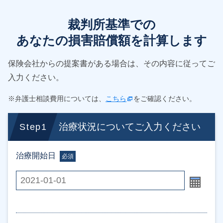
裁判所基準での
あなたの損害賠償額を計算します
保険会社からの提案書がある場合は、その内容に従ってご
入力ください。
※弁護士相談費用については、
こちら
をご確認ください。
治療状況についてご入力ください
Step1
治療開始日
必須