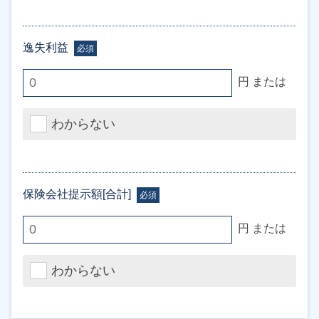
逸失利益
必須
円 または
わからない
保険会社提示額[合計]
必須
円 または
わからない