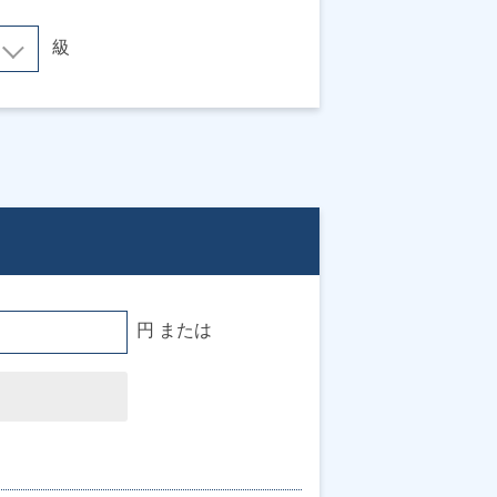
級
円 または