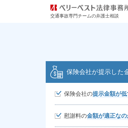
交通事故専門チームの弁護士相談
保険会社が提示した
保険会社の
提示金額が低
慰謝料の
金額が適正なの