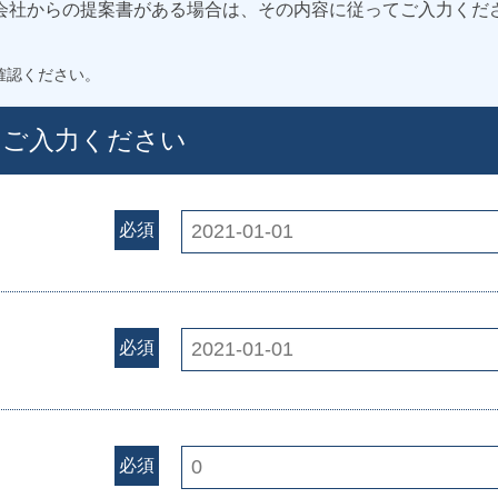
会社からの提案書がある場合は、その内容に従ってご入力くだ
確認ください。
てご入力ください
必須
必須
必須