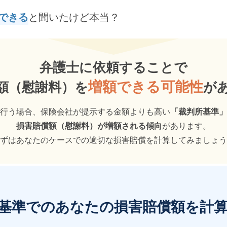
できる
と聞いたけど本当？
弁護士に依頼することで
増額できる可能性
額（慰謝料）を
が
行う場合、保険会社が提示する金額よりも高い
「裁判所基準」
損害賠償額（慰謝料）が増額される傾向
があります。
ずはあなたのケースでの
適切な損害賠償を計算してみましょう
基準での
あなたの損害賠償額を計