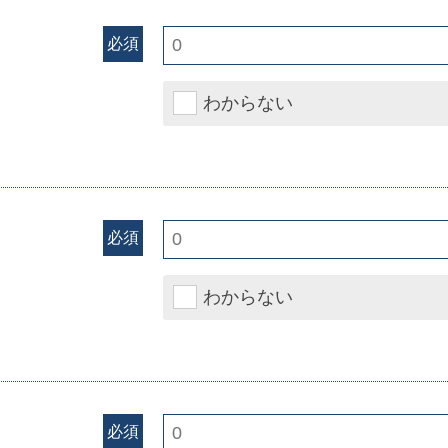
必須
わからない
必須
わからない
必須