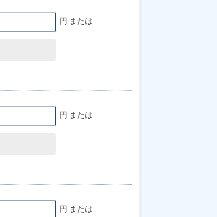
円 または
円 または
円 または