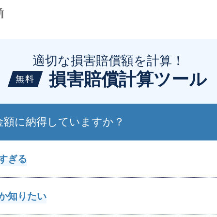
適切な損害賠償額を計算！
損害賠償計算ツール
無料
金額に納得していますか？
すぎる
か知りたい