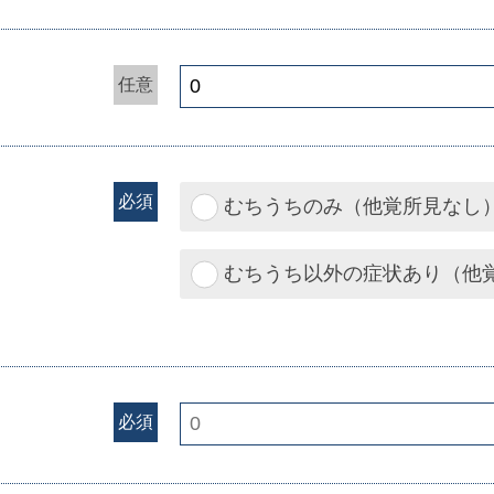
任意
必須
むちうちのみ（他覚所見なし
むちうち以外の症状あり（他
必須