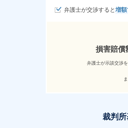
弁護士が交渉すると
増額
損害賠償
弁護士が示談交渉を
ま
裁判所