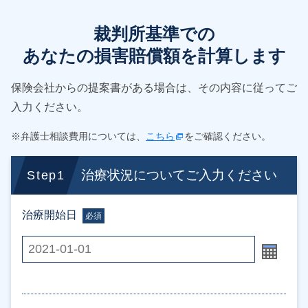
裁判所基準での
あなたの損害賠償額を計算します
保険会社からの提案書がある場合は、その内容に従ってご
入力ください。
※弁護士相談費用については、
こちら
をご確認ください。
治療状況についてご入力ください
Step1
治療開始日
必須