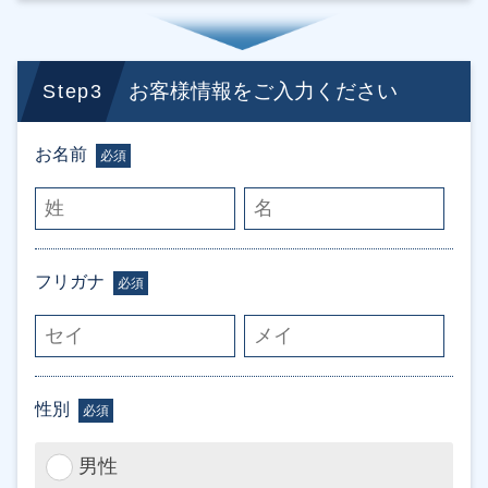
お客様情報をご入力ください
Step3
お名前
必須
フリガナ
必須
性別
必須
男性