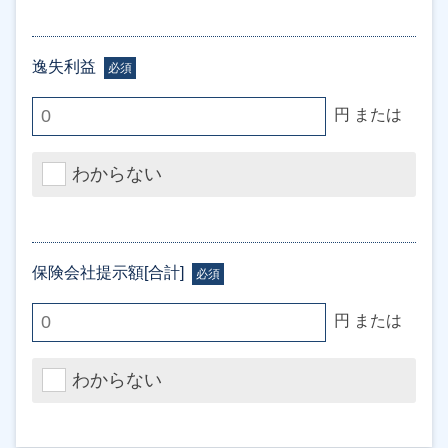
逸失利益
必須
円 または
わからない
保険会社提示額[合計]
必須
円 または
わからない