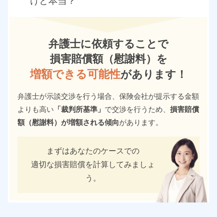
けど本当？
弁護士に依頼することで
損害賠償額（慰謝料）を
増額できる可能性
があります！
弁護士が示談交渉を行う場合、保険会社が提示する金額
よりも高い
「裁判所基準」
で交渉を行うため、
損害賠償
額（慰謝料）が増額される傾向
があります。
まずはあなたのケースでの
適切な損害賠償を計算してみましょ
う。