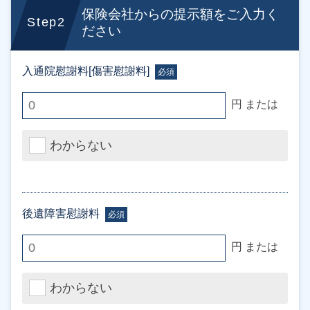
保険会社からの提示額をご入力く
Step2
ださい
入通院慰謝料[傷害慰謝料]
必須
円 または
わからない
後遺障害慰謝料
必須
円 または
わからない