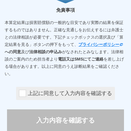
免責事項
本算定結果は損害賠償額の一般的な目安であり実際の結果を保証
するものではありません。正確な見通しをお伝えするには弁護士
との法律相談が必要です。下記チェックボックスの選択及び「算
定結果を見る」ボタンの押下をもって、
プライバシーポリシー
への同意
及び
法律相談の申込み
がなされたとみなします。法律相
談のご案内のため担当者より
電話又はSMSにてご連絡
を差し上げ
る場合があります。以上に同意のうえ診断結果をご確認くださ
い。
上記に同意して入力内容を確認する
入力内容を確認する