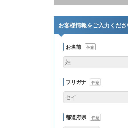
お客様情報をご入力くださ
お名前
任意
フリガナ
任意
都道府県
任意