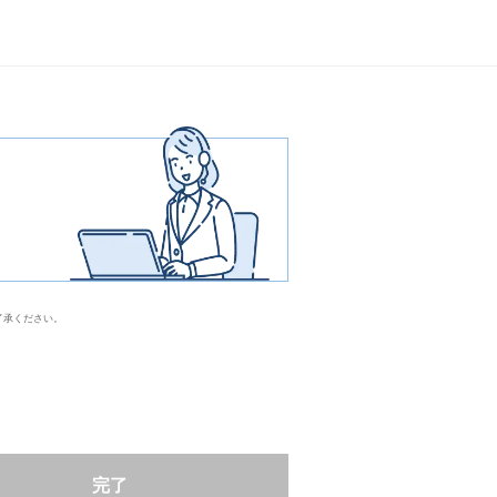
了承ください。
完了