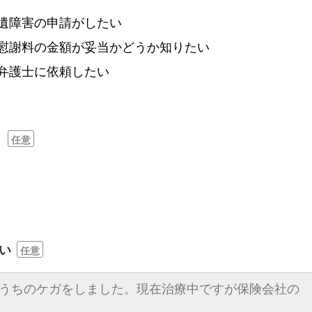
遺障害の申請がしたい
慰謝料の金額が妥当かどうか知りたい
弁護士に依頼したい
？
任意
い
任意