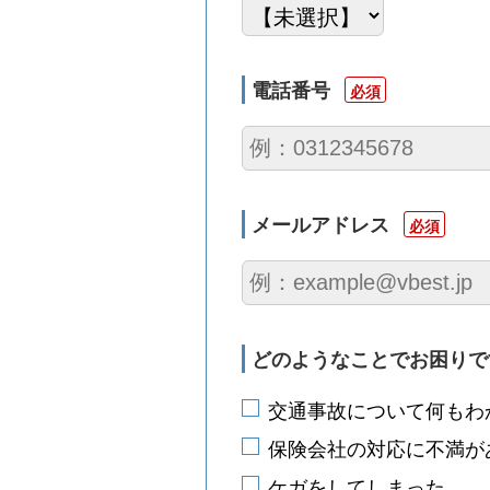
電話番号
必須
メールアドレス
必須
どのようなことで
お困りで
交通事故について何もわ
保険会社の対応に不満が
ケガをしてしまった