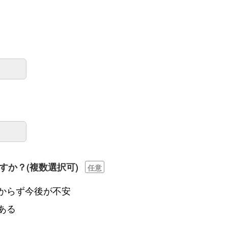
すか？
(複数選択可)
任意
からず今後が不安
ある