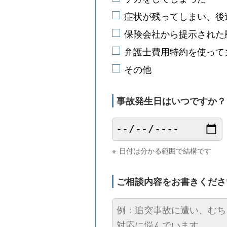
症状が残ってしまい、後
保険会社から提示された
弁護士費用特約を使って
その他
事故発生日は
いつですか
日付は分かる範囲で結構です
ご相談内容を
お書きくださ