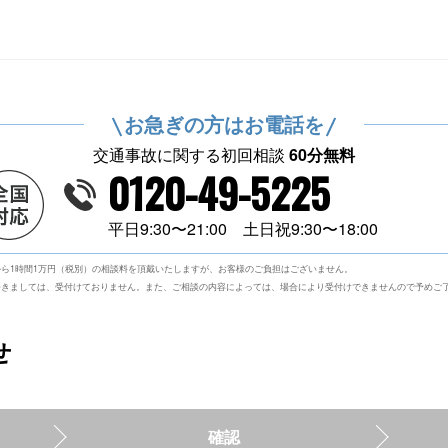
お急ぎの方はお電話を
交通事故に関する初回相談
60分無料
0120-49-5225
平日9:30〜21:00 土日祝9:30〜18:00
ら1時間1万円（税別）の相談料を頂戴いたしますが、お客様のご負担はございません。
つきましては、受付けておりません。また、ご相談の内容によっては、場合により受付けできませんので予めご
せ
確認