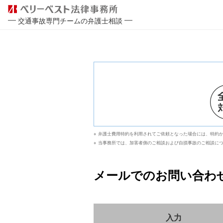
交通事故専門チームの弁護士相談
弁護士費用特約を利用されてご依頼となった場合には、特約か
当事務所では、加害者側のご相談および自損事故のご相談に
メールでのお問い合わ
入力