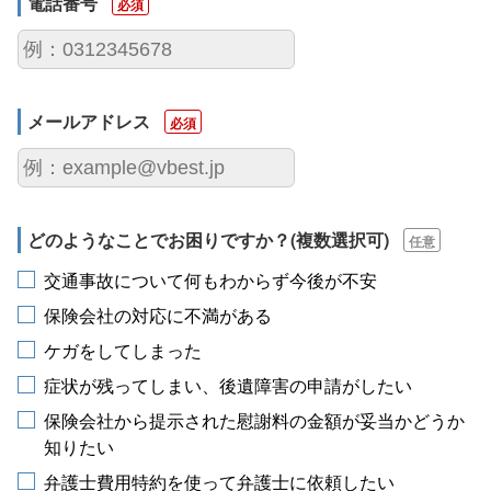
電話番号
必須
メールアドレス
必須
どのようなことで
お困りですか？
(複数選択可)
任意
交通事故について何もわからず今後が不安
保険会社の対応に不満がある
ケガをしてしまった
症状が残ってしまい、後遺障害の申請がしたい
保険会社から提示された慰謝料の金額が妥当かどうか
知りたい
弁護士費用特約を使って弁護士に依頼したい