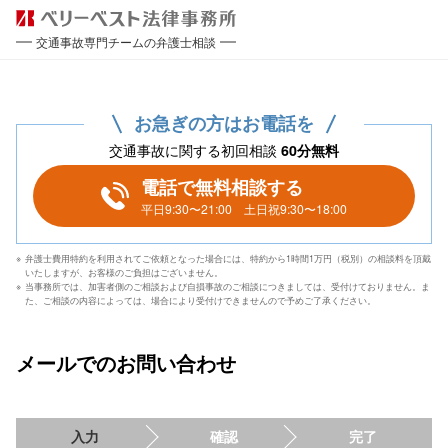
交通事故専門チームの弁護士相談
お急ぎの方はお電話を
交通事故に関する初回相談
60分無料
電話で無料相談する
平日9:30〜21:00 土日祝9:30〜18:00
弁護士費用特約を利用されてご依頼となった場合には、特約から1時間1万円（税別）の相談料を頂戴
いたしますが、お客様のご負担はございません。
当事務所では、加害者側のご相談および自損事故のご相談につきましては、受付けておりません。ま
た、ご相談の内容によっては、場合により受付けできませんので予めご了承ください。
メールでのお問い合わせ
入力
確認
完了