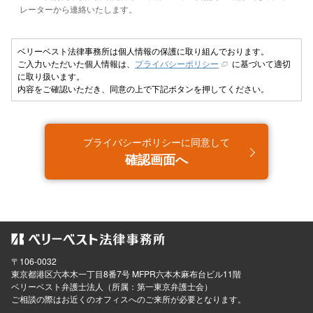
レーターから連絡いたします。
ベリーベスト法律事務所は個人情報の保護に取り組んでおります。
ご入力いただいた個人情報は、
プライバシーポリシー
に基づいて適切
に取り扱います。
内容をご確認いただき、同意の上で下記ボタンを押してください。
プライバシーポリシーに同意して
確認画面へ
〒106-0032
東京都
港区六本木一丁目8番7号 MFPR六本木麻布台ビル11階
ベリーベスト弁護士法人（所属：第一東京弁護士会）
ご相談の際はお近くのオフィスへのご来所が必要となります。