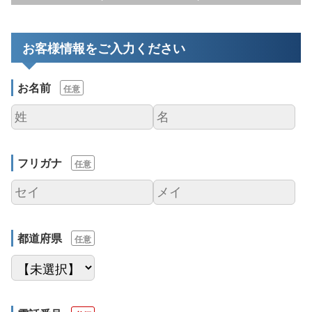
お客様情報をご入力ください
お名前
任意
フリガナ
任意
都道府県
任意