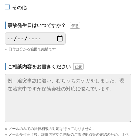
その他
事故発生日は
いつですか？
任意
日付は分かる範囲で結構です
ご相談内容を
お書きください
任意
メールのみでの法律相談の対応は行っておりません。
メール受付完了後、詳細内容やご来所のご希望拠点等の確認のため、オペ