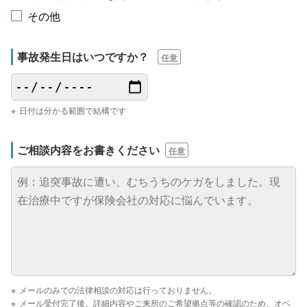
その他
事故発生日は
いつですか？
任意
日付は分かる範囲で結構です
ご相談内容を
お書きください
任意
メールのみでの法律相談の対応は行っておりません。
メール受付完了後、詳細内容やご来所のご希望拠点等の確認のため、オペ