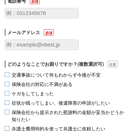
電話番号
必須
メールアドレス
必須
どのようなことで
お困りですか？
(複数選択可)
任意
交通事故について何もわからず今後が不安
保険会社の対応に不満がある
ケガをしてしまった
症状が残ってしまい、後遺障害の申請がしたい
保険会社から提示された慰謝料の金額が妥当かどうか
知りたい
弁護士費用特約を使って弁護士に依頼したい