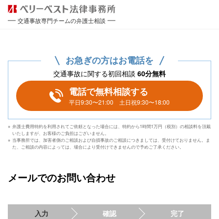
交通事故専門チームの弁護士相談
お急ぎの方はお電話を
交通事故に関する初回相談
60分無料
電話で無料相談する
平日9:30〜21:00 土日祝9:30〜18:00
弁護士費用特約を利用されてご依頼となった場合には、特約から1時間1万円（税別）の相談料を頂戴
いたしますが、お客様のご負担はございません。
当事務所では、加害者側のご相談および自損事故のご相談につきましては、受付けておりません。ま
た、ご相談の内容によっては、場合により受付けできませんので予めご了承ください。
メールでのお問い合わせ
入力
確認
完了