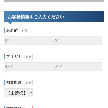
お客様情報をご入力ください
お名前
任意
フリガナ
任意
都道府県
任意