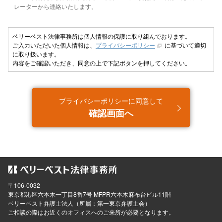
レーターから連絡いたします。
ベリーベスト法律事務所は個人情報の保護に取り組んでおります。
ご入力いただいた個人情報は、
プライバシーポリシー
に基づいて適切
に取り扱います。
内容をご確認いただき、同意の上で下記ボタンを押してください。
プライバシーポリシーに同意して
確認画面へ
〒106-0032
東京都
港区六本木一丁目8番7号 MFPR六本木麻布台ビル11階
ベリーベスト弁護士法人（所属：第一東京弁護士会）
ご相談の際はお近くのオフィスへのご来所が必要となります。