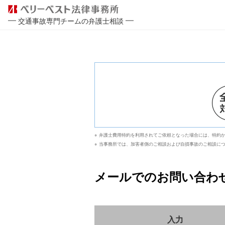
交通事故専門チームの弁護士相談
弁護士費用特約を利用されてご依頼となった場合には、特約か
当事務所では、加害者側のご相談および自損事故のご相談に
メールでのお問い合わ
入力