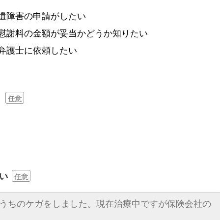
遺障害の申請がしたい
慰謝料の金額が妥当かどうか知りたい
弁護士に依頼したい
？
任意
い
任意