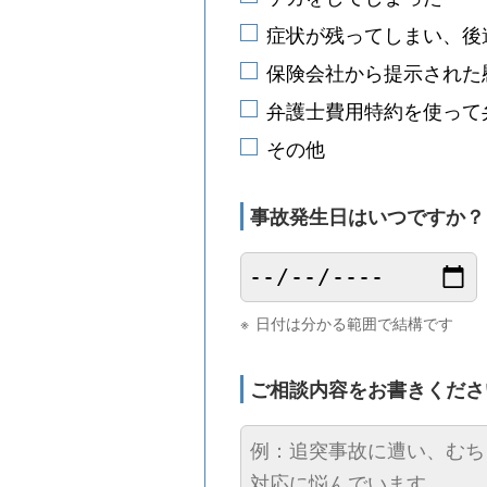
症状が残ってしまい、後
保険会社から提示された
弁護士費用特約を使って
その他
事故発生日は
いつですか
日付は分かる範囲で結構です
ご相談内容を
お書きくださ