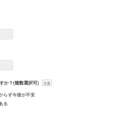
すか？
(複数選択可)
任意
からず今後が不安
ある