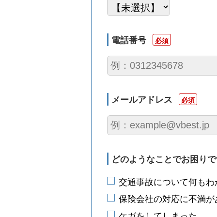
電話番号
必須
メールアドレス
必須
どのようなことで
お困りで
交通事故について何もわ
保険会社の対応に不満が
ケガをしてしまった