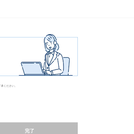
了承ください。
完了