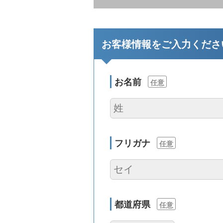
お客様情報をご入力くださ
お名前
任意
フリガナ
任意
都道府県
任意