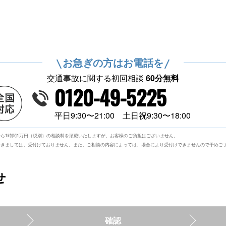
お急ぎの方はお電話を
交通事故に関する初回相談
60分無料
0120-49-5225
平日9:30〜21:00 土日祝9:30〜18:00
ら1時間1万円（税別）の相談料を頂戴いたしますが、お客様のご負担はございません。
つきましては、受付けておりません。また、ご相談の内容によっては、場合により受付けできませんので予めご
せ
確認